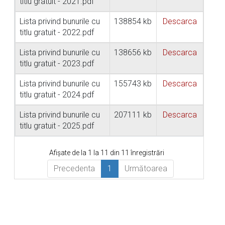
titlu gratuit - 2021.pdf
Lista privind bunurile cu
138854 kb
Descarca
titlu gratuit - 2022.pdf
Lista privind bunurile cu
138656 kb
Descarca
titlu gratuit - 2023.pdf
Lista privind bunurile cu
155743 kb
Descarca
titlu gratuit - 2024.pdf
Lista privind bunurile cu
207111 kb
Descarca
titlu gratuit - 2025.pdf
Afișate de la 1 la 11 din 11 înregistrări
Precedenta
1
Următoarea