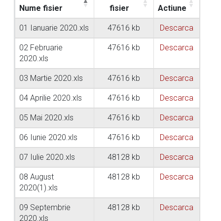
Nume fisier
fisier
Actiune
01 Ianuarie 2020.xls
47616 kb
Descarca
02 Februarie
47616 kb
Descarca
2020.xls
03 Martie 2020.xls
47616 kb
Descarca
04 Aprilie 2020.xls
47616 kb
Descarca
05 Mai 2020.xls
47616 kb
Descarca
06 Iunie 2020.xls
47616 kb
Descarca
07 Iulie 2020.xls
48128 kb
Descarca
08 August
48128 kb
Descarca
2020(1).xls
09 Septembrie
48128 kb
Descarca
2020.xls