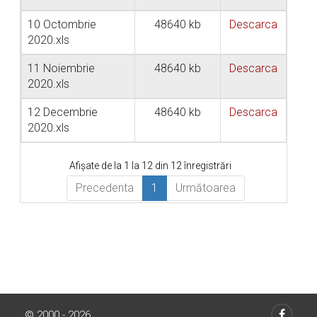
10 Octombrie
48640 kb
Descarca
2020.xls
11 Noiembrie
48640 kb
Descarca
2020.xls
12 Decembrie
48640 kb
Descarca
2020.xls
Afișate de la 1 la 12 din 12 înregistrări
Precedenta
1
Următoarea
© 2000 - 2026